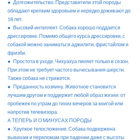
● Долгожительство. Представители этой породы
обладают крепким здоровьем и нередко доживают до
18 лет.
● Высокий интеллект. Собака хорошо поддается
дрессировке. Помимо общего курса дрессировки, с
собакой можно заниматься аджилити, фристайлом и
фризби.
● Простота в уходе. Чихуахуа линяет только в сезон.
При этом не требует частого вычесывания шерсти.
Также собака не стрижется.
● Преданность хозяину. Животное становится
лучшим другом и поддержит любой образ жизни: от
пробежек по утрам до тихих вечеров за книгой или
напротив телевизора.
А ТЕПЕРЬ И О МИНУСАХ ПОРОДЫ
● Хрупкое телосложение. Собака подвержена
вывихам и переломам при падении даже с высоты