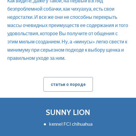
Как видите, даже у такой, на первый взгляд
безпроблемной собачки, как чихуахуа, есть свои
недостатки. И все же они не способны перекрыть
массы очевидных преимуществ ее содержания и того
удовольствия, которое Вы получите от общения с
этим милым созданием. Ну, а «минусы» легко свести к
минимуму при серьезном подходе к выбору щенка и
правильном уходе за ним.
статьи о породе
SUNNY LION
● kennel FCI chihuahua