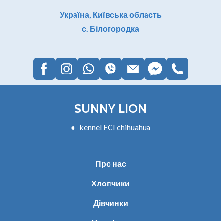
Україна, Київська область
с. Білогородка
SUNNY LION
● kennel FCI chihuahua
Про нас
Хлопчики
Дівчинки