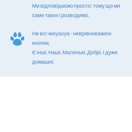
Ми відповідаємо просто: тому що ми 
саме таких і розводимо.
Не всі чихуахуа - неврівноважені 
кнопки.
Є інші. Наші. Маленькі. Добрі. І дуже 
домашні.